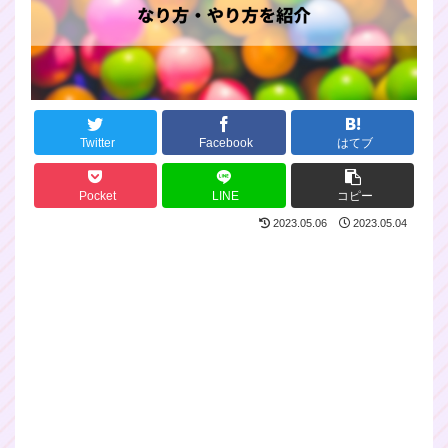
Twitter
Facebook
はてブ
Pocket
LINE
コピー
2023.05.06
2023.05.04