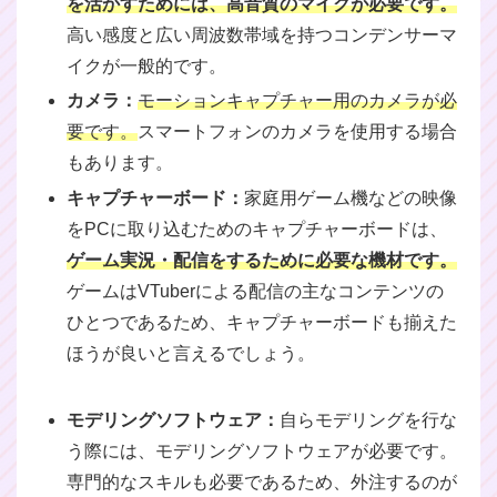
を活かすためには、高音質のマイクが必要です。
高い感度と広い周波数帯域を持つコンデンサーマ
イクが一般的です。
カメラ：
モーションキャプチャー用のカメラが必
要です。
スマートフォンのカメラを使用する場合
もあります。
キャプチャーボード：
家庭用ゲーム機などの映像
をPCに取り込むためのキャプチャーボードは、
ゲーム実況・配信をするために必要な機材です。
ゲームはVTuberによる配信の主なコンテンツの
ひとつであるため、キャプチャーボードも揃えた
ほうが良いと言えるでしょう。
モデリングソフトウェア：
自らモデリングを行な
う際には、モデリングソフトウェアが必要です。
専門的なスキルも必要であるため、外注するのが