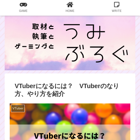
GAME
HOME
WRITE
VTuberになるには？ VTuberのなり
方、やり方を紹介
VTuber